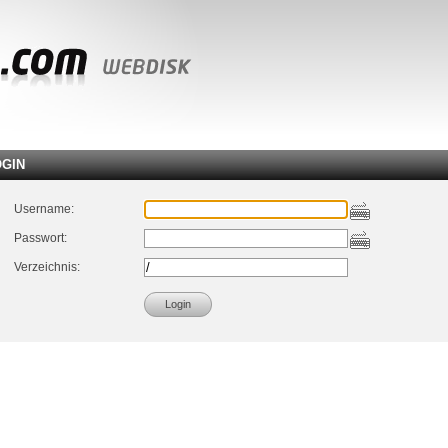
OGIN
Username:
Passwort:
Verzeichnis: