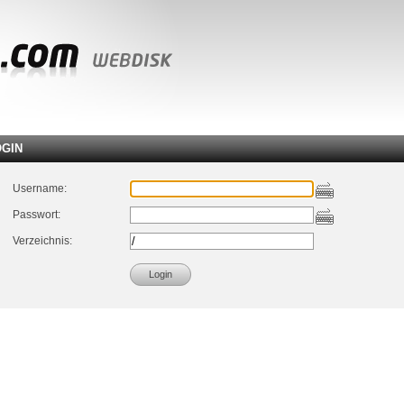
OGIN
Username:
Passwort:
Verzeichnis: