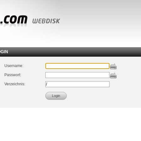
OGIN
Username:
Passwort:
Verzeichnis: