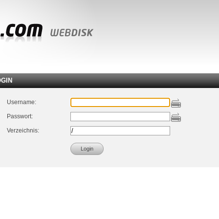
OGIN
Username:
Passwort:
Verzeichnis: