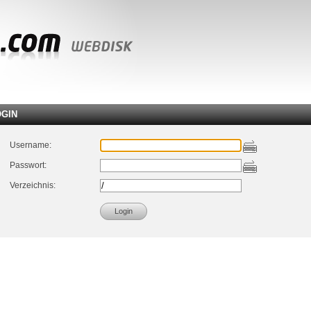
OGIN
Username:
Passwort:
Verzeichnis: