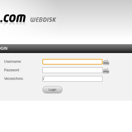
OGIN
Username:
Passwort:
Verzeichnis: