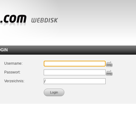
OGIN
Username:
Passwort:
Verzeichnis: