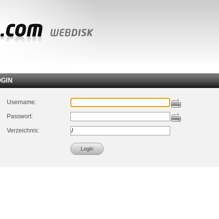
OGIN
Username:
Passwort:
Verzeichnis: