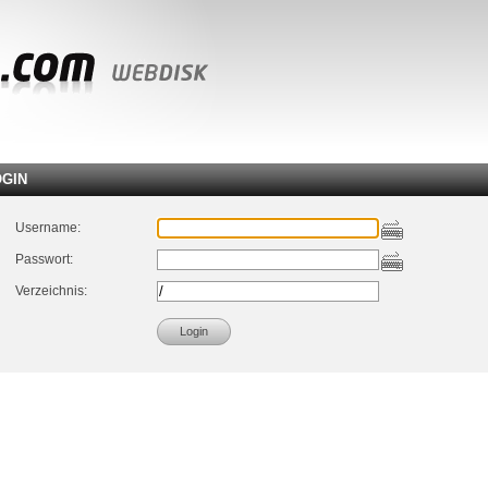
OGIN
Username:
Passwort:
Verzeichnis: