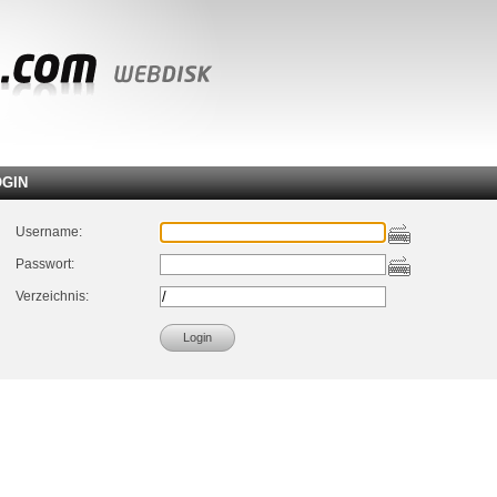
OGIN
Username:
Passwort:
Verzeichnis: