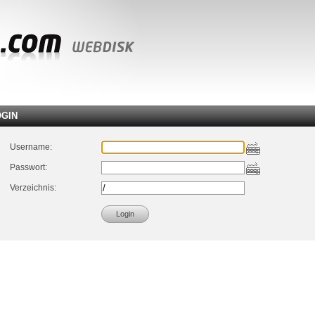
OGIN
Username:
Passwort:
Verzeichnis: