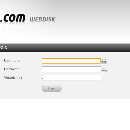
OGIN
Username:
Passwort:
Verzeichnis: