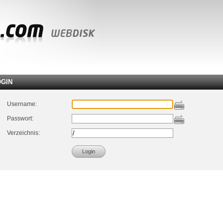
OGIN
Username:
Passwort:
Verzeichnis: