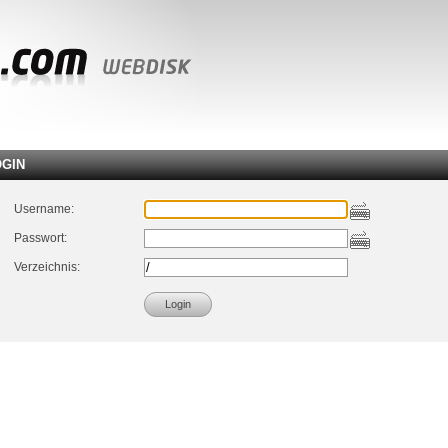
OGIN
Username:
Passwort:
Verzeichnis: