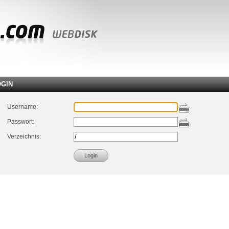
OGIN
Username:
Passwort:
Verzeichnis: