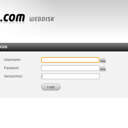
OGIN
Username:
Passwort:
Verzeichnis: