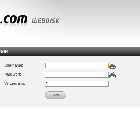
OGIN
Username:
Passwort:
Verzeichnis: