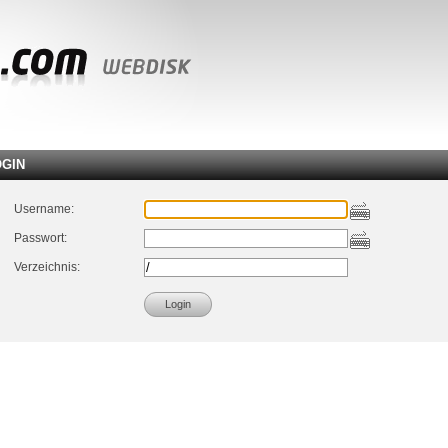
OGIN
Username:
Passwort:
Verzeichnis: