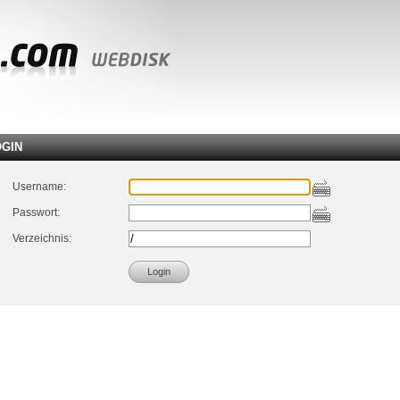
OGIN
Username:
Passwort:
Verzeichnis: