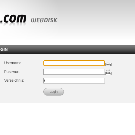
OGIN
Username:
Passwort:
Verzeichnis: