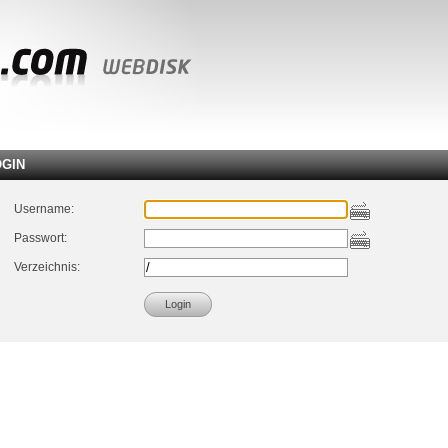
OGIN
Username:
Passwort:
Verzeichnis: