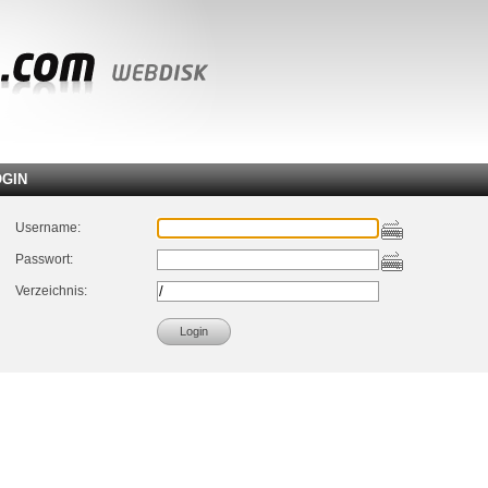
OGIN
Username:
Passwort:
Verzeichnis: