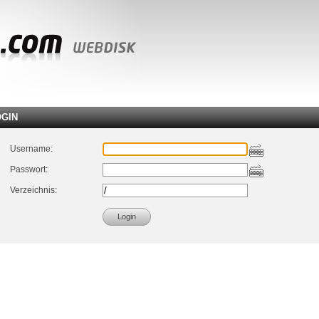
OGIN
Username:
Passwort:
Verzeichnis: