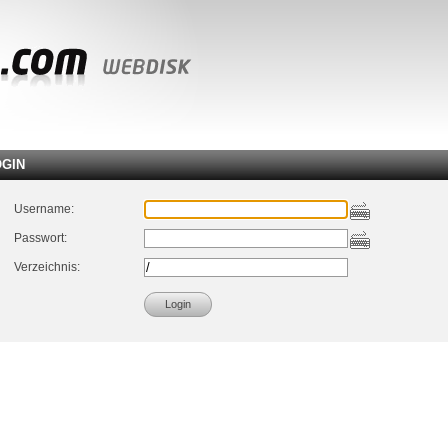
OGIN
Username:
Passwort:
Verzeichnis: