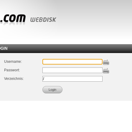
OGIN
Username:
Passwort:
Verzeichnis: