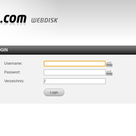
OGIN
Username:
Passwort:
Verzeichnis: